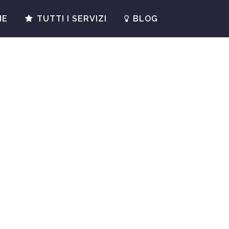
ME
TUTTI I SERVIZI
BLOG
DA VISITA
E