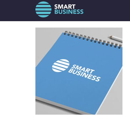
SITI WEB
PROMOZIONE SU GOOG
GESTIONE FACEBOOK
VIDEO AZIENDALE
SERVIZIO FOTOGRAFICO
SPOT AUDIO
RADIO ON STORE